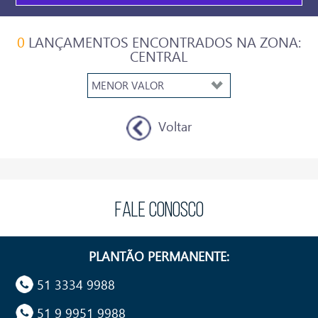
0
LANÇAMENTOS ENCONTRADOS NA ZONA:
CENTRAL
Voltar
FALE CONOSCO
PLANTÃO PERMANENTE:
51 3334 9988
51 9 9951 9988