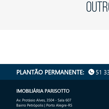
OUTR
PLANTÃO PERMANENTE:
51 3
IMOBILIÁRIA PARISOTTO
Av. Protásio Alves, 3504 - Sala 607
Bairro Petrópolis | Porto Alegre-RS