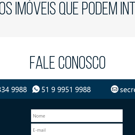
OS IMÓVEIS QUE PODEM I
FALE CONOSCO
334 9988
51 9 9951 9988
secr