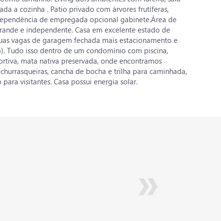
rada a cozinha . Patio privado com árvores frutíferas,
dependência de empregada opcional gabinete.Área de
grande e independente. Casa em excelente estado de
uas vagas de garagem fechada mais estacionamento e
o). Tudo isso dentro de um condomínio com piscina,
ortiva, mata nativa preservada, onde encontramos
churrasqueiras, cancha de bocha e trilha para caminhada,
para visitantes. Casa possui energia solar.