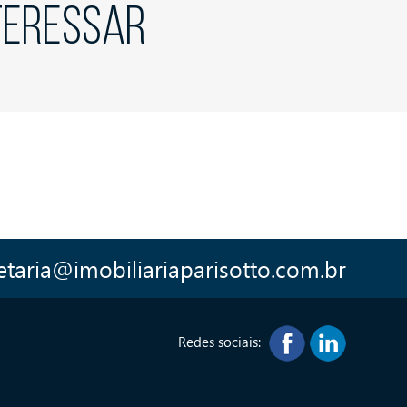
NTERESSAR
etaria@imobiliariaparisotto.com.br
Redes sociais: