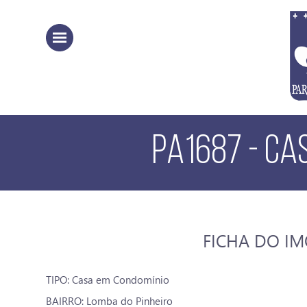
PA1687 - CA
FICHA DO I
TIPO: Casa em Condomínio
BAIRRO: Lomba do Pinheiro