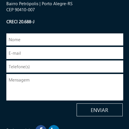
Bairro Petrópolis | Porto Alegre-RS
CEP 90410-007
CRECI 20.688-J