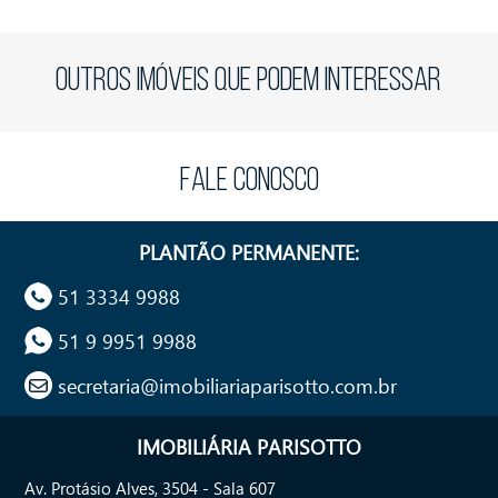
OUTROS IMÓVEIS QUE PODEM INTERESSAR
FALE CONOSCO
PLANTÃO PERMANENTE:
51 3334 9988
51 9 9951 9988
secretaria@imobiliariaparisotto.com.br
IMOBILIÁRIA PARISOTTO
Av. Protásio Alves, 3504 - Sala 607