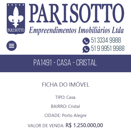
51 3334 9988
51 9 9951 9988
PA1491 - CASA - CRISTAL
FICHA DO IMÓVEL
TIPO: Casa
BAIRRO: Cristal
CIDADE: Porto Alegre
R$ 1.250.000,00
VALOR DE VENDA: