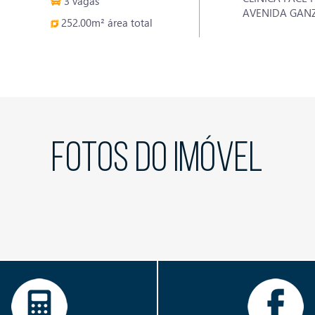
3 vagas
AVENIDA GANZ
252.00m² área total
FOTOS DO IMÓVEL