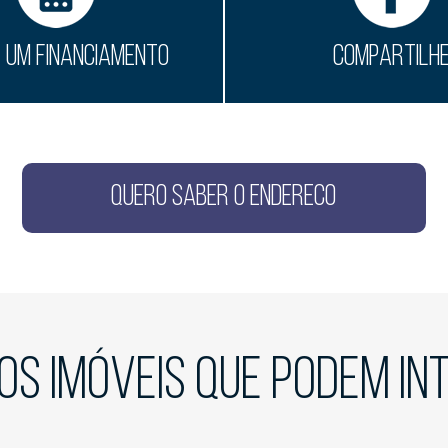
E UM FINANCIAMENTO
COMPARTILH
QUERO SABER O ENDERECO
OS IMÓVEIS QUE PODEM I