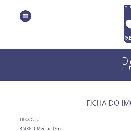
P
FICHA DO I
TIPO: Casa
BAIRRO: Menino Deus