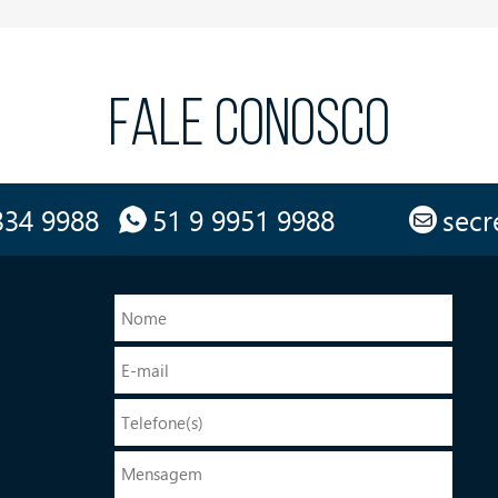
FALE CONOSCO
334 9988
51 9 9951 9988
secr