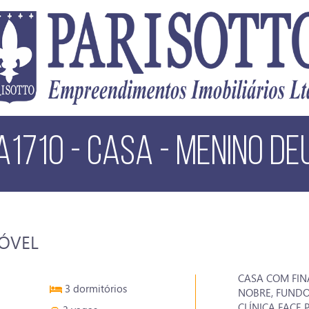
A1710 - CASA - MENINO DE
MÓVEL
CASA COM FIN
3 dormitórios
NOBRE, FUNDO
CLÍNICA FACE