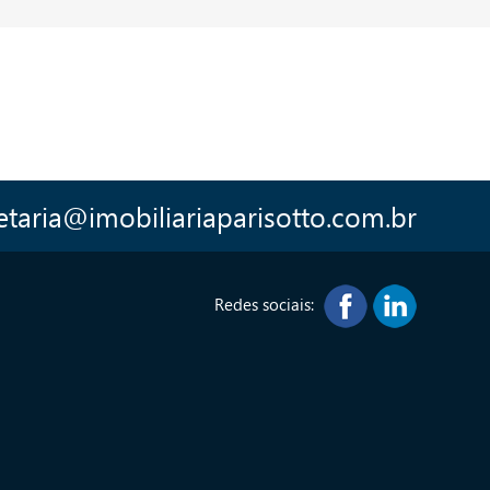
etaria@imobiliariaparisotto.com.br
Redes sociais: