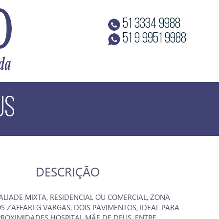
51 3334 9988
51 9 9951 9988
US
DESCRIÇÃO
ALIADE MIXTA, RESIDENCIAL OU COMERCIAL, ZONA
S ZAFFARI G VARGAS, DOIS PAVIMENTOS, IDEAL PARA
 PROXIMIDADES HOSPITAL MÃE DE DEUS. ENTRE